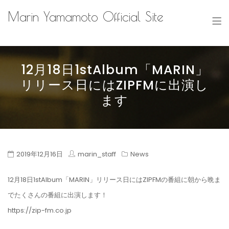
Marin Yamamoto Official Site
12月18日1stAlbum「MARIN」
リリース日にはZIPFMに出演し
ます
2019年12月16日
marin_staff
News
12月18日1stAlbum「MARIN」リリース日にはZIPFMの番組に朝から晩ま
でたくさんの番組に出演します！
https://zip-fm.co.jp