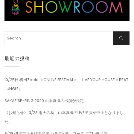
Search
Search
for:
最近の投稿
10/25日 梅田Zeela ＜ONLINE FESTIVAL＞ 『LIVE YOUR HOUSE × BEAT
JUNGLE』
SAKAE SP-RING 2020 山本真凜の出演が決定
《お知らせ》 3/28 雨天の為、山本真凜のLIVE出演が中止となりまし
た。
3/28 伊賀市さるびの温泉「伊賀忍道」ブースにてLIVE出演！