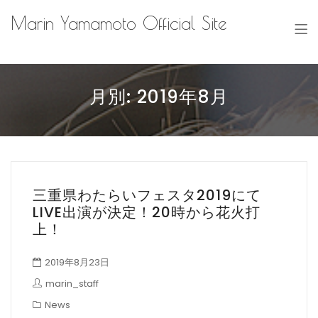
Marin Yamamoto Official Site
月別: 2019年8月
三重県わたらいフェスタ2019にて
LIVE出演が決定！20時から花火打
上！
2019年8月23日
marin_staff
News