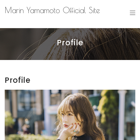
Marin Yamamoto Official Site
Profile
Profile